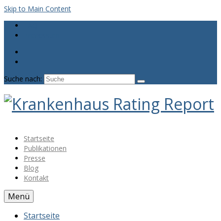
Skip to Main Content
FAQ
Impressum
Suche nach:
Startseite
Publikationen
Presse
Blog
Kontakt
Menü
Startseite