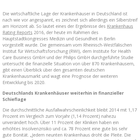
Die wirtschaftliche Lage der Krankenhäuser in Deutschland ist
nach wie vor angespannt, es zeichnet sich allerdings ein Silberstreif
am Horizont ab. So lautet eines der Ergebnisse des
Krankenhaus
Rating Reports
2016, der heute im Rahmen des
Hauptstadtkongresses Medizin und Gesundheit in Berlin
vorgestellt wurde. Die gemeinsam vom Rheinisch-Westfälischen
Institut für Wirtschaftsforschung (RWI), dem Institute for Health
Care Business GmbH und der Philips GmbH durchgeführte Studie
untersucht die finanzielle Situation von über 870 Krankenhäusern,
gibt einen Überblick über den gesamten deutschen
Krankenhausmarkt und wagt eine Prognose der weiteren
Entwicklung bis 2020.
Deutschlands Krankenhäuser weiterhin in finanzieller
Schieflage
Die durchschnittliche Ausfallwahrscheinlichkeit bleibt 2014 mit 1,17
Prozent im Vergleich zum Vorjahr (1,14 Prozent) nahezu
unverändert hoch. Über 11 Prozent der Kliniken haben ein
erhöhtes Insolvenzrisiko und ca. 78 Prozent eine gute bis sehr
gute Bonität. „Jedem neunten Krankenhaus droht die Pleite. Die