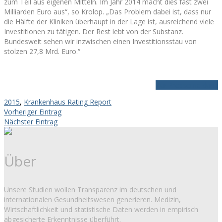
zum Teil aus eigenen Mitteln. Im Jahr 2014 macht dies fast zwei
Milliarden Euro aus“, so Krolop. „Das Problem dabei ist, dass nur
die Hälfte der Kliniken überhaupt in der Lage ist, ausreichend viele
Investitionen zu tätigen. Der Rest lebt von der Substanz.
Bundesweit sehen wir inzwischen einen Investitionsstau von
stolzen 27,8 Mrd. Euro.“
Zur Pressemeldung
2015
,
Krankenhaus Rating Report
Vorheriger Eintrag
Nächster Eintrag
Über
Unsere Studien wollen Transparenz im deutschen und
internationalen Gesundheitswesen generieren. Medizin,
Wirtschaftlichkeit und statistische Daten werden in empirisch
abgesicherte Erkenntnisse überführt.