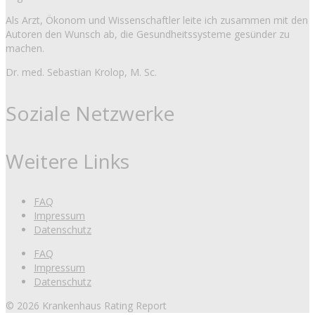
Als Arzt, Ökonom und Wissenschaftler leite ich zusammen mit den
Autoren den Wunsch ab, die Gesundheitssysteme gesünder zu
machen.
Dr. med. Sebastian Krolop, M. Sc.
Soziale Netzwerke
Weitere Links
FAQ
Impressum
Datenschutz
FAQ
Impressum
Datenschutz
© 2026 Krankenhaus Rating Report