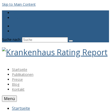
Skip to Main Content
FAQ
Impressum
Suche nach:
Startseite
Publikationen
Presse
Blog
Kontakt
Menü
Startseite